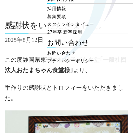
採用情報
募集要項
感謝状をいただきました。
スタッフインタビュー
27年卒 新卒採用
2025年8月12日
お問い合わせ
お問い合わせ
この度静岡県東部の地域子ども食堂
｢一般社団
プライバシーポリシー
法人おたまちゃん食堂様｣
より、
手作りの感謝状とトロフィーをいただきまし
た。