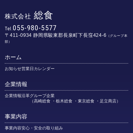
総食
株式会社
055-980-5577
Tel.
〒411-0934
静岡県駿東郡長泉町下長窪424-6
（グループ本
部）
ホーム
お知らせ
営業日カレンダー
企業情報
企業情報
沿革
グループ企業
高崎総食
栃木総食
東京総食
足立商店
事業内容
事業内容
安心・安全の取り組み