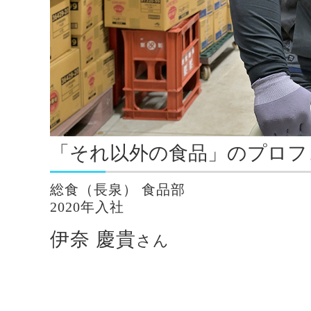
「それ以外の食品」のプロフ
総食（長泉） 食品部
2020年入社
伊奈 慶貴
さん