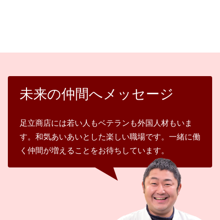
未来の仲間へメッセージ
足立商店には若い人もベテランも外国人材もいま
す。和気あいあいとした楽しい職場です。一緒に働
く仲間が増えることをお待ちしています。