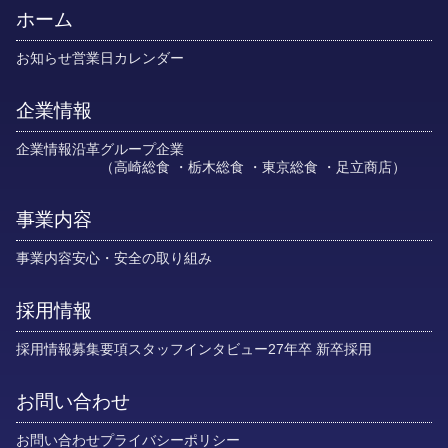
ホーム
お知らせ
営業日カレンダー
企業情報
企業情報
沿革
グループ企業
高崎総食
栃木総食
東京総食
足立商店
事業内容
事業内容
安心・安全の取り組み
採用情報
採用情報
募集要項
スタッフインタビュー
27年卒 新卒採用
お問い合わせ
お問い合わせ
プライバシーポリシー