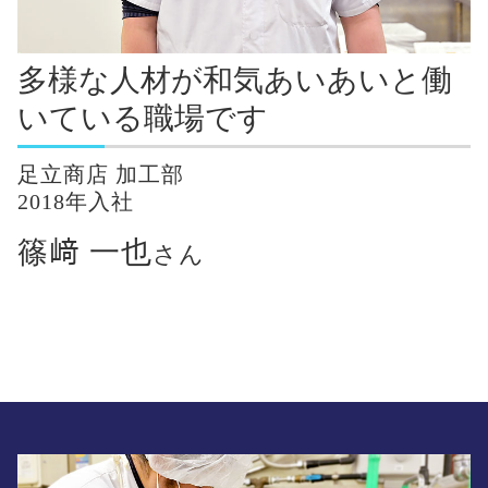
多様な人材が和気あいあいと働
いている職場です
足立商店 加工部
2018年入社
篠﨑 一也
さん